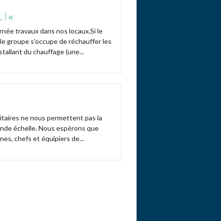
 ! «
rnée travaux dans nos locaux.Si le
le groupe s’occupe de réchauffer les
stallant du chauffage (une...
itaires ne nous permettent pas la
rande échelle. Nous espérons que
nes, chefs et équipiers de...