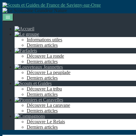
Aller
au
contenu
Informations utiles
Derniers articles
Découvre La ronde
Derniers articles
Découvre La peuplade
Derniers articles
Découvre La tribu
Derniers articles
Découvre La caravane
Derniers articles
Découvre Le Relais
Derniers articles