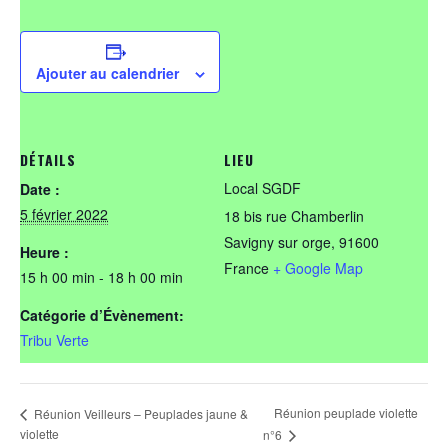
Ajouter au calendrier
DÉTAILS
LIEU
Local SGDF
Date :
5 février 2022
18 bis rue Chamberlin
Savigny sur orge
,
91600
Heure :
France
+ Google Map
15 h 00 min - 18 h 00 min
Catégorie d’Évènement:
Tribu Verte
Réunion peuplade violette
Réunion Veilleurs – Peuplades jaune &
violette
n°6