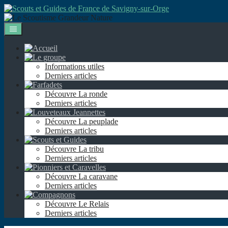
Aller
au
contenu
Informations utiles
Derniers articles
Découvre La ronde
Derniers articles
Découvre La peuplade
Derniers articles
Découvre La tribu
Derniers articles
Découvre La caravane
Derniers articles
Découvre Le Relais
Derniers articles