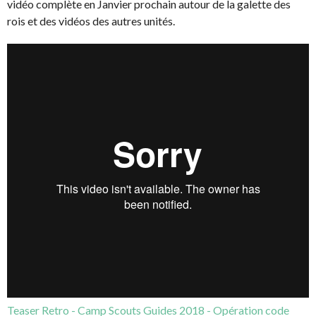
vidéo complète en Janvier prochain autour de la galette des
rois et des vidéos des autres unités.
Teaser Retro - Camp Scouts Guides 2018 - Opération code