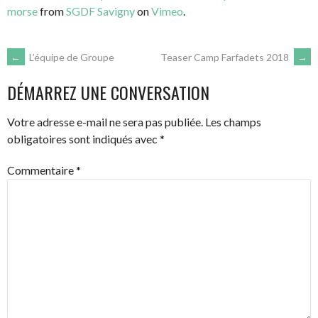
morse
from
SGDF Savigny
on
Vimeo
.
NAVIGATION
←
L’équipe de Groupe
Teaser Camp Farfadets 2018
→
DÉMARREZ UNE CONVERSATION
DES
Votre adresse e-mail ne sera pas publiée.
Les champs
ARTICLES
obligatoires sont indiqués avec
*
Commentaire
*