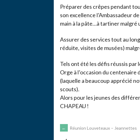
Préparer des crêpes pendant tout
son excellence l’Ambassadeur de
main à la pâte…à tartiner malgré 
Assurer des services tout au long
réduite, visites de musées) malgr
Tels ont été les défis réussis pa
Orge à l’occasion du centenaire d
(laquelle a beaucoup apprécié not
scouts).
Alors pour les jeunes des différe
CHAPEAU !
←
Réunion Louveteaux – Jeannettes