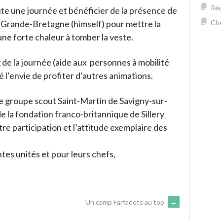
Réu
e une journée et bénéficier de la présence de
 Grande-Bretagne (himself) pour mettre la
Che
une forte chaleur à tomber la veste.
 de la journée (aide aux personnes à mobilité
é l’envie de profiter d’autres animations.
r le groupe scout Saint-Martin de Savigny-sur-
e la fondation franco-britannique de Sillery
re participation et l’attitude exemplaire des
ntes unités et pour leurs chefs,
Un camp Farfadets au top
→