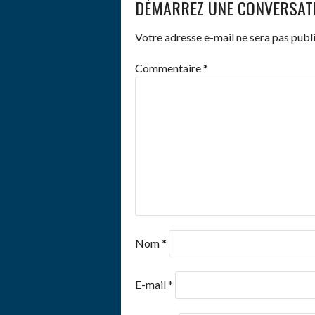
DÉMARREZ UNE CONVERSAT
Votre adresse e-mail ne sera pas publi
Commentaire
*
Nom
*
E-mail
*