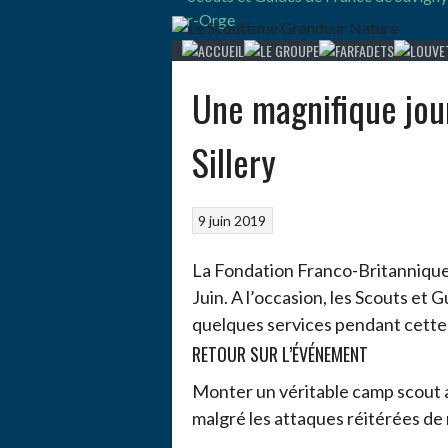
Une magnifique jou
Sillery
9 juin 2019
La Fondation Franco-Britannique 
Juin. A l’occasion, les Scouts et
quelques services pendant cett
RETOUR SUR L’ÉVÉNEMENT
Monter un véritable camp scout 
malgré les attaques réitérées de