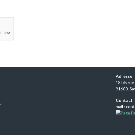
Adresse
18 bis ru
91600, Sa
 –
Contact
u
mail : con