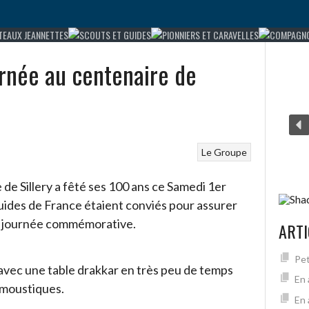
rnée au centenaire de
Le Groupe
de Sillery a fêté ses 100 ans ce Samedi 1er
 Guides de France étaient conviés pour assurer
e journée commémorative.
ARTI
Pet
avec une table drakkar en très peu de temps
En 
 moustiques.
En 