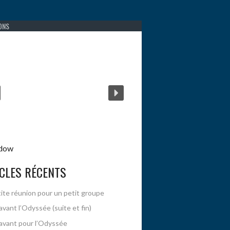
CLES RÉCENTS
ite réunion pour un petit groupe
avant l’Odyssée (suite et fin)
avant pour l’Odyssée