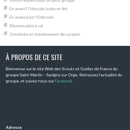
Petite réunion pour un petit groupe
En avant l’Odyssée (suite et fin)
En avant pour l’Odyssée
Réunion pâte à sel
Cheminée et cheminement des projets
À PROPOS DE CE SITE
Bienvenue sur le site Web des Scouts et Guides de France du
groupe Saint-Martin – Savigny sur Orge. Retrouvez l’actualité du
groupe, et suivez-nous sur
Facebook
Adresse