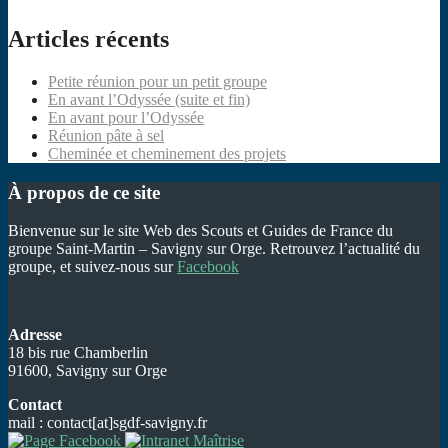
Articles récents
Petite réunion pour un petit groupe
En avant l’Odyssée (suite et fin)
En avant pour l’Odyssée
Réunion pâte à sel
Cheminée et cheminement des projets
À propos de ce site
Bienvenue sur le site Web des Scouts et Guides de France du
groupe Saint-Martin – Savigny sur Orge. Retrouvez l’actualité du
groupe, et suivez-nous sur
Facebook
Adresse
18 bis rue Chamberlin
91600, Savigny sur Orge
Contact
mail : contact[at]sgdf-savigny.fr