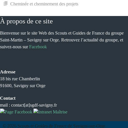
Cheminée et cheminement des projets
À propos de ce site
Bienvenue sur le site Web des Scouts et Guides de France du groupe
Saint-Martin – Savigny sur Orge. Retrouvez l’actualité du groupe, et
suivez-nous sur
Facebook
Adresse
18 bis rue Chamberlin
91600, Savigny sur Orge
Contact
mail : contact[at]sgdf-savigny.fr
© 2026 Scouts et Guides de France de Savigny-sur-Orge