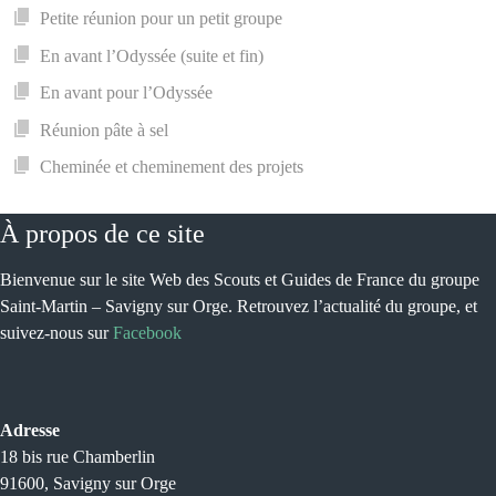
Petite réunion pour un petit groupe
En avant l’Odyssée (suite et fin)
En avant pour l’Odyssée
Réunion pâte à sel
Cheminée et cheminement des projets
À propos de ce site
Bienvenue sur le site Web des Scouts et Guides de France du groupe
Saint-Martin – Savigny sur Orge. Retrouvez l’actualité du groupe, et
suivez-nous sur
Facebook
Adresse
18 bis rue Chamberlin
91600, Savigny sur Orge