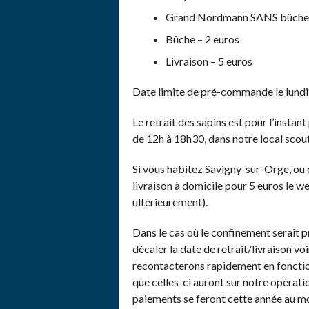
Grand Nordmann SANS bûche 
Bûche – 2 euros
Livraison – 5 euros
Date limite de pré-commande le lund
Le retrait des sapins est pour l’ins
de 12h à 18h30, dans notre local scou
Si vous habitez Savigny-sur-Orge, ou 
livraison à domicile pour 5 euros le 
ultérieurement).
Dans le cas où le confinement serait
décaler la date de retrait/livraison v
recontacterons rapidement en fonction
que celles-ci auront sur notre opération
paiements se feront cette année au mo