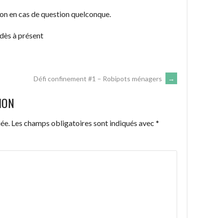
ion en cas de question quelconque.
 dès à présent
Défi confinement #1 – Robipots ménagers
→
ION
ée.
Les champs obligatoires sont indiqués avec
*