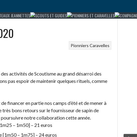
2020
Pionniers Caravelles
 des activités de Scoutisme au grand désarroi des
dons pas espoir de maintenir quelques rituels, comme
 de financer en partie nos camps d’été et de mener à
e très bons retours sur le fournisseur de sapin de
e poursuivre notre collaboration cette année.
1m25 – 1m50] – 21 euros
[1m50 – 1m75] – 24 euros