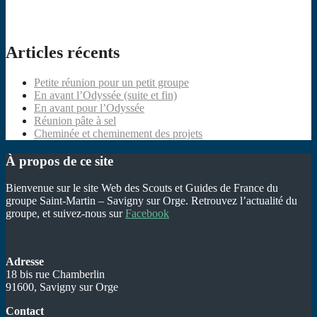
Articles récents
Petite réunion pour un petit groupe
En avant l’Odyssée (suite et fin)
En avant pour l’Odyssée
Réunion pâte à sel
Cheminée et cheminement des projets
À propos de ce site
Bienvenue sur le site Web des Scouts et Guides de France du
groupe Saint-Martin – Savigny sur Orge. Retrouvez l’actualité du
groupe, et suivez-nous sur
Facebook
Adresse
18 bis rue Chamberlin
91600, Savigny sur Orge
Contact